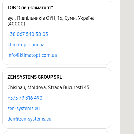
ТОВ "Спецкліматопт"
вул. Підпільників ОУН, 16, Суми, Україна
(40000)
+38 067 540 50 05
klimatopt.com.ua
info@klimatopt.com.ua
ZEN SYSTEMS GROUP SRL
Chisinau, Moldova, Strada București 45
+373 79 316 490
zen-systems.eu
den@zen-systems.eu