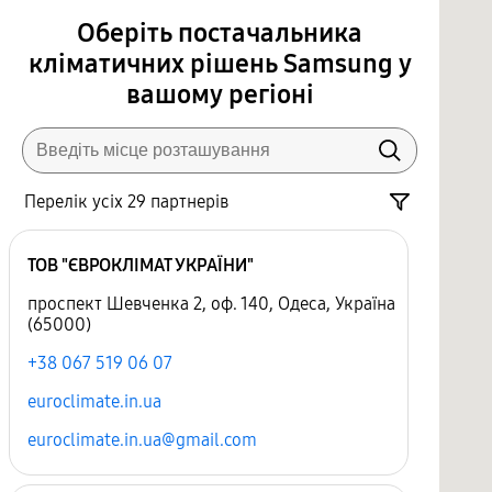
Оберіть постачальника
кліматичних рішень Samsung у
вашому регіоні
Перелік усіх 29 партнерів
ТОВ "ЄВРОКЛІМАТ УКРАЇНИ"
проспект Шевченка 2, оф. 140, Одеса, Україна
(65000)
+38 067 519 06 07
euroclimate.in.ua
euroclimate.in.ua@gmail.com